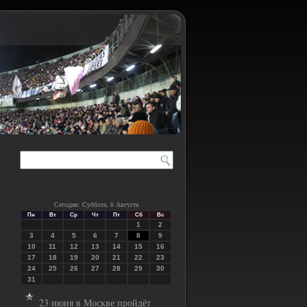
Сегодня: Суббота, 8 Августа
Пн
Вт
Ср
Чт
Пт
Сб
Вс
1
2
3
4
5
6
7
8
9
10
11
12
13
14
15
16
17
18
19
20
21
22
23
24
25
26
27
28
29
30
31
23 июня в Москве пройдёт