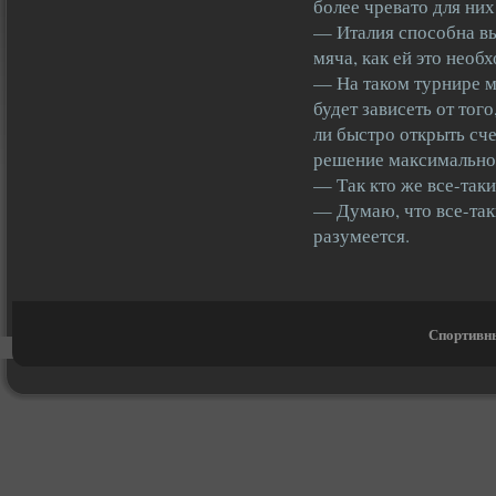
более чревато для них
— Италия способна вы
мяча, как ей это необ
— На таком турнире м
будет зависеть от тог
ли быстро открыть сч
решение максимальной
— Так кто же все-таки
— Думаю, что все-так
разумеется.
Спортивны