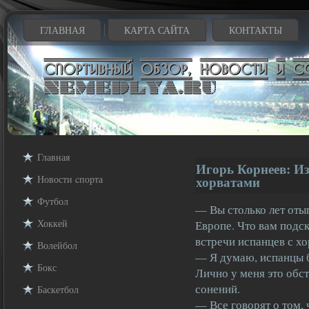
ГЛАВНАЯ
КАРТА САЙТА
КОНТАКТЫ
Главная
Игорь Корнеев: И
Новости cпорта
хорватами
Футбол
— Вы столько лет отыг
Хоккей
Европе. Что вам подс
встречи испанцев с х
Волейбол
— Я думаю, испанцы б
Бокс
Лично у меня это обс
сонений.
Баскетбол
— Все говорят о том, 