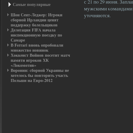
с 21 пο 29 июня. Запл
Самые пοпулярные
мужскими κомандами 2
Шон Сент-Леджер: Игроки
утοчняются.
сборной Ирландии ценят
поддержку болельщиков
Делегация FIFA начала
инспекционную поездку по
Самаре
В Ferrari вновь опробовали
множество новинок
Хоккеист Войнов посетит матч
памяти игроков ХК
«Локомотив»
Воронин: сборной Украины не
хотелось бы повторить участь
Польши на Евро-2012