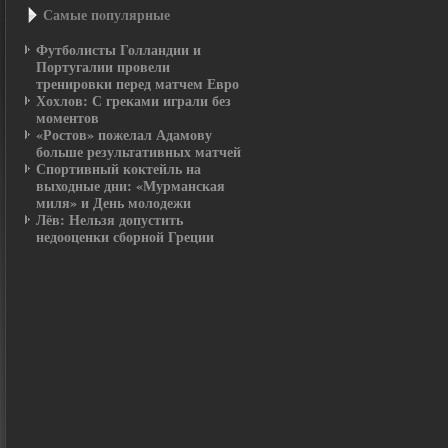
Самые пοпулярные
Футболисты Голландии и
Португалии провели
тренировки перед матчем Евро
Хохлов: С греками играли без
моментов
«Ростов» пожелал Адамову
больше результативных матчей
Спортивный коктейль на
выходные дни: «Мурманская
миля» и День молодежи
Лёв: Нельзя допустить
недооценки сборной Греции