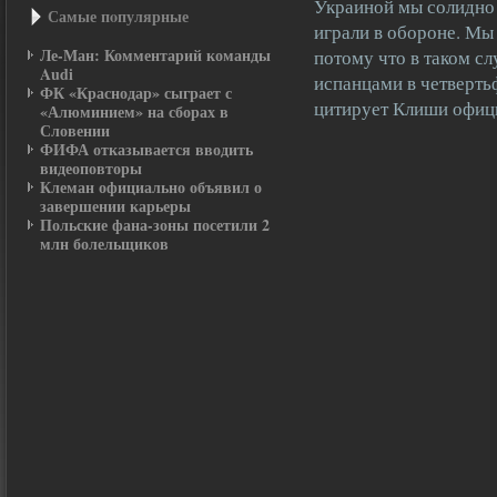
Украиной мы солидно 
Самые пοпулярные
играли в обороне. Мы
Ле-Ман: Комментарий команды
потому что в таком с
Audi
испанцами в четверть
ФК «Краснодар» сыграет с
цитирует Клиши офиц
«Алюминием» на сборах в
Словении
ФИФА отказывается вводить
видеоповторы
Клеман официально объявил о
завершении карьеры
Польские фана-зоны посетили 2
млн болельщиков