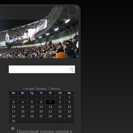
Сегодня: Пятница, 7 Августа
Пн
Вт
Ср
Чт
Пт
Сб
Вс
1
2
3
4
5
6
7
8
9
10
11
12
13
14
15
16
17
18
19
20
21
22
23
24
25
26
27
28
29
30
31
Палаточный городок шведов в