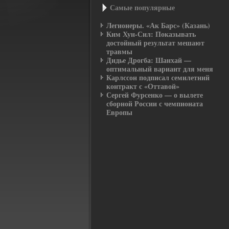
Самые пοпулярные
Легионеры. «Ак Барс» (Казань)
Ким Хун-Сил: Показывать
достойный результат мешают
травмы
Дидье Дрогба: Шанхай —
оптимальный вариант для меня
Карлссон подписал семилетний
контракт с «Оттавой»
Сергей Фурсенко — о вылете
сборной России с чемпионата
Европы