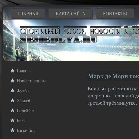
ГЛАВНАЯ
КАРТА САЙТА
КОНТАКТЫ
Главная
Марк де Мори нок
Новости cпорта
Бой был рассчитан на
Футбол
досрочно – победой д
Хоккей
третьей трёхминутке.
Волейбол
Бокс
Баскетбол