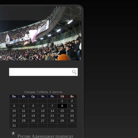
Сегодня: Суббота, 8 Августа
Пн
Вт
Ср
Чт
Пт
Сб
Вс
1
2
3
4
5
6
7
8
9
10
11
12
13
14
15
16
17
18
19
20
21
22
23
24
25
26
27
28
29
30
31
Руслан Аджинджал подписал