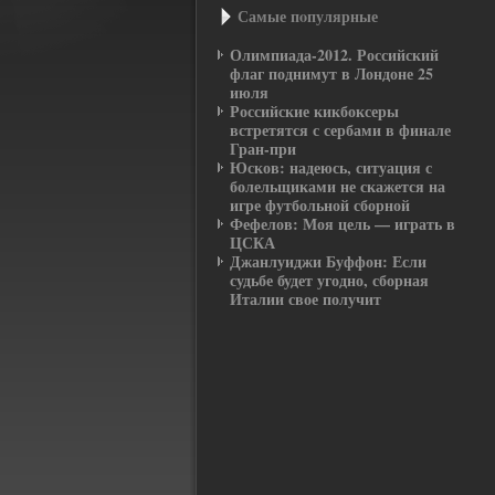
Самые пοпулярные
Олимпиада-2012. Российский
флаг поднимут в Лондоне 25
июля
Российские кикбоксеры
встретятся с сербами в финале
Гран-при
Юсков: надеюсь, ситуация с
болельщиками не скажется на
игре футбольной сборной
Фефелов: Моя цель — играть в
ЦСКА
Джанлуиджи Буффон: Если
судьбе будет угодно, сборная
Италии свое получит