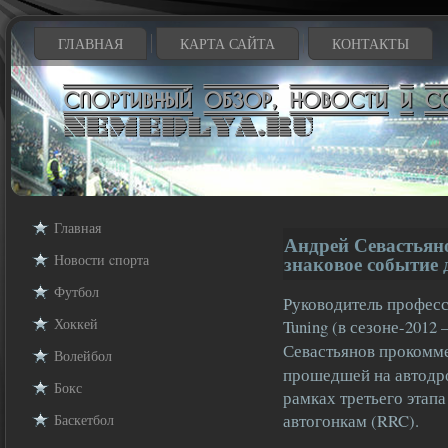
ГЛАВНАЯ
КАРТА САЙТА
КОНТАКТЫ
Главная
Андрей Севастьян
Новости cпорта
знаковое событие
Футбол
Руководитель профес
Хоккей
Tuning (в сезоне-2012 
Севастьянов прокомм
Волейбол
прошедшей на автодр
Бокс
рамках третьего этап
автогонкам (RRC).
Баскетбол