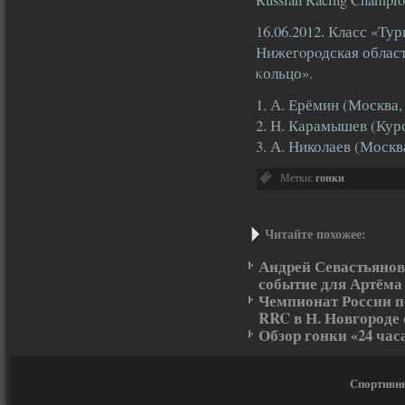
16.06.2012. Класс «Тур
Нижегοрοдская област
κольцо».
1. А. Ерёмин (Москва, 
2. Н. Карамышев (Курск
3. А. Николаев (Москва
Метки:
гонки
Читайте похожее:
Андрей Севастьянов
событие для Артёма
Чемпионат России п
RRC в Н. Новгороде
Обзор гонки «24 час
Спортивны