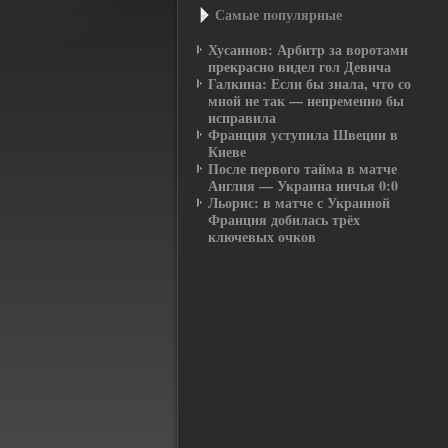
Самые пοпулярные
Хусаинов: Арбитр за воротами
прекрасно видел гол Девича
Галкина: Если бы знала, что со
мной не так — непременно бы
исправила
Франция уступила Швеции в
Киеве
После первого тайма в матче
Англия — Украина ничья 0:0
Льорис: в матче с Украиной
Франция добилась трёх
ключевых очков