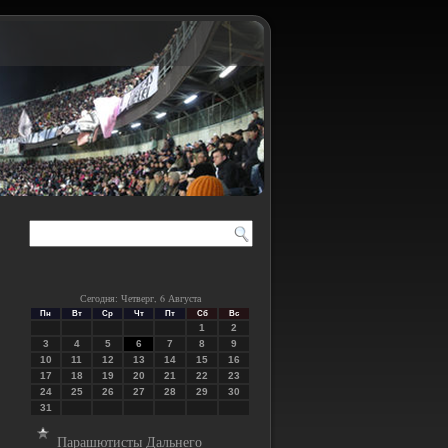
Сегодня: Четверг, 6 Августа
Пн
Вт
Ср
Чт
Пт
Сб
Вс
1
2
3
4
5
6
7
8
9
10
11
12
13
14
15
16
17
18
19
20
21
22
23
24
25
26
27
28
29
30
31
Парашютисты Дальнего