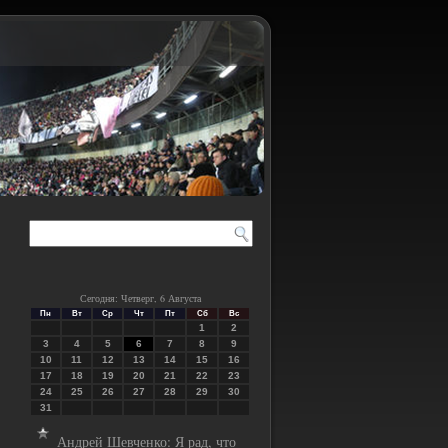
Сегодня: Четверг, 6 Августа
Пн
Вт
Ср
Чт
Пт
Сб
Вс
1
2
3
4
5
6
7
8
9
10
11
12
13
14
15
16
17
18
19
20
21
22
23
24
25
26
27
28
29
30
31
Андрей Шевченко: Я рад, что