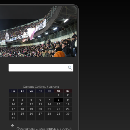
Сегодня: Суббота, 8 Августа
Пн
Вт
Ср
Чт
Пт
Сб
Вс
1
2
3
4
5
6
7
8
9
10
11
12
13
14
15
16
17
18
19
20
21
22
23
24
25
26
27
28
29
30
31
Французы справились с грозой