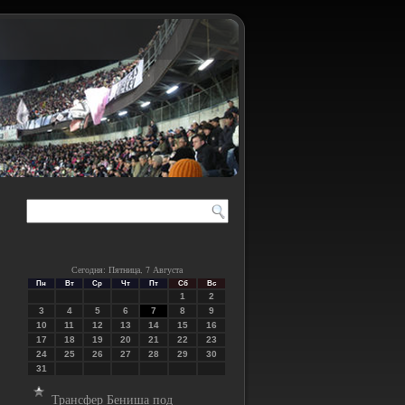
Сегодня: Пятница, 7 Августа
Пн
Вт
Ср
Чт
Пт
Сб
Вс
1
2
3
4
5
6
7
8
9
10
11
12
13
14
15
16
17
18
19
20
21
22
23
24
25
26
27
28
29
30
31
Трансфер Бениша под