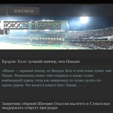
КОНТАКТЫ
Брэдли: Холт лучший панчер, чем Пакьяо
«Мэнни — хороший панчер, но Кендалл Холт в этом плане лучше, чем
Пакьяо. Филиппинец может тебя отправить в нокаут только
комбинацией ударов, тогда как американцу по силам сделать это
одним ударом. Что касается нашего боя с Пакьяо, ……
Защитник сборной Швеции Ольссон вылетел в Стокгольм
поддержать супругу при родах