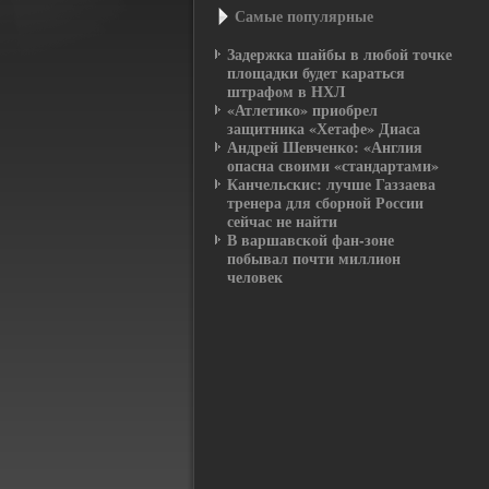
Самые популярные
Задержка шайбы в любой точке
площадки будет караться
штрафом в НХЛ
«Атлетико» приобрел
защитника «Хетафе» Диаса
Андрей Шевченко: «Англия
опасна своими «стандартами»
Канчельскис: лучше Газзаева
тренера для сборной России
сейчас не найти
В варшавской фан-зоне
побывал почти миллион
человек