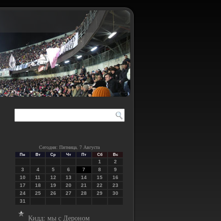
Сегодня: Пятница, 7 Августа
Пн
Вт
Ср
Чт
Пт
Сб
Вс
1
2
3
4
5
6
7
8
9
10
11
12
13
14
15
16
17
18
19
20
21
22
23
24
25
26
27
28
29
30
31
Кидд: мы с Дероном