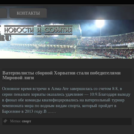
КОНТАКТЫ
Ватерполисты сборной Хорватии стали победителями
Мировой лиги
Основное время встречи в Алма-Ате завершилась со счетом 8:8, в
серии пенальти хорваты оказались удачливее — 10:9.Благодаря выходу
в финал обе команды квалифицировались на ватерпольный турнир
чемпионата мира по водным видам спорта, который пройдет в
Барселоне в 2013 году.В ……
Метки:
спорт