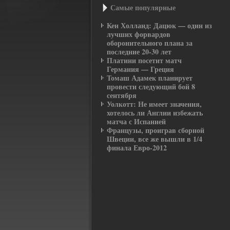
Самые популярные
Кен Холланд: Дацюк — один из
лучших форвардов
оборонительного плана за
последние 20-30 лет
Платини посетит матч
Германия — Греция
Томаш Адамек планирует
провести следующий бой 8
сентября
Уолкотт: Не имеет значения,
хотелось ли Англии избежать
матча с Испанией
Французы, проиграв сборной
Швеции, все же вышли в 1/4
финала Евро-2012