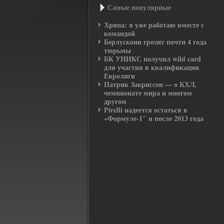
Самые популярные
Хряпа: я уже работаю вместе с
командой
Берлускони грозит почти 4 года
тюрьмы
БК УНИКС получил wild card
для участия в квалификации
Евролиги
Патрик Закриссон — о КХЛ,
чемпионате мира и многом
другом
Pirelli надеется остаться в
«Формуле-1″ и после 2013 года