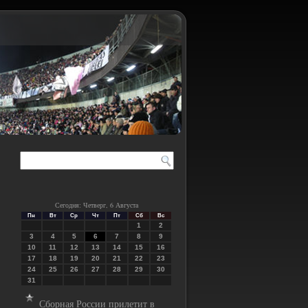
Сегодня: Четверг, 6 Августа
Пн
Вт
Ср
Чт
Пт
Сб
Вс
1
2
3
4
5
6
7
8
9
10
11
12
13
14
15
16
17
18
19
20
21
22
23
24
25
26
27
28
29
30
31
Сборная России прилетит в