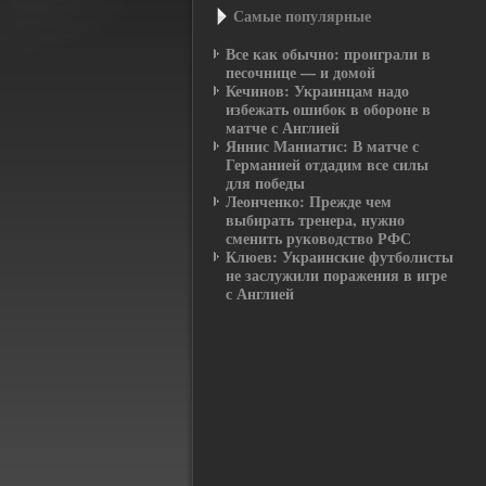
Самые популярные
Все как обычно: проиграли в
песочнице — и домой
Кечинов: Украинцам надо
избежать ошибок в обороне в
матче с Англией
Яннис Маниатис: В матче с
Германией отдадим все силы
для победы
Леонченко: Прежде чем
выбирать тренера, нужно
сменить руководство РФС
Клюев: Украинские футболисты
не заслужили поражения в игре
с Англией