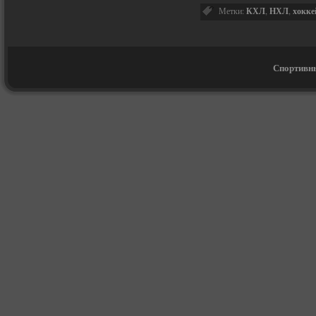
Метки:
КХЛ
,
НХЛ
,
хокке
Спортивны