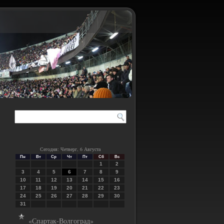
Сегодня: Четверг, 6 Августа
Пн
Вт
Ср
Чт
Пт
Сб
Вс
1
2
3
4
5
6
7
8
9
10
11
12
13
14
15
16
17
18
19
20
21
22
23
24
25
26
27
28
29
30
31
«Спартак-Волгоград»