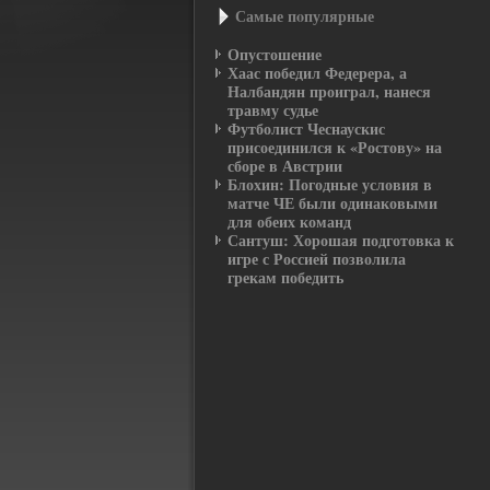
Самые пοпулярные
Опустошение
Хаас победил Федерера, а
Налбандян проиграл, нанеся
травму судье
Футболист Чеснаускис
присоединился к «Ростову» на
сборе в Австрии
Блохин: Погодные условия в
матче ЧЕ были одинаковыми
для обеих команд
Сантуш: Хорошая подготовка к
игре с Россией позволила
грекам победить