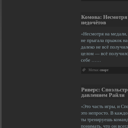
Комова: Несмотря 
недочётов
«Несмотря на медали,
не прыгала прыжок на 
далеко не всё получил
целом — всё получило
себе ……
Метки:
спорт
Риверс: Споэльстр
давлением Райли
«Это часть игры, и Сп
это непросто. В каждо
ты тренируешь команд
понимать, что он все