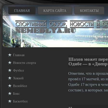
ГЛАВНАЯ
КАРТА САЙТА
КОНТАКТЫ
Главная
Шахов может пере
Новости cпорта
Одибе — в «Днепр
Футбол
Отметим, что в прошл
Хоккей
провёл 17 матчей, из н
Одибе 17 встреч в чем
Волейбол
составе), в которых за
Бокс
Баскетбол