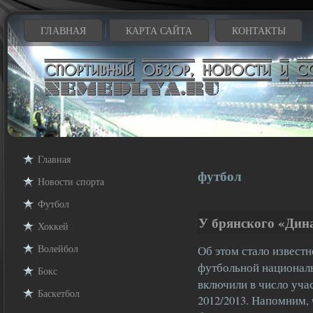
ГЛАВНАЯ
КАРТА САЙТА
КОНТАКТЫ
Главная
футбол
Новости cпорта
Футбол
У брянского «Дин
Хоккей
Волейбол
Об этом стало известн
футбольной националь
Бокс
включили в число уча
Баскетбол
2012/2013. Напомним,