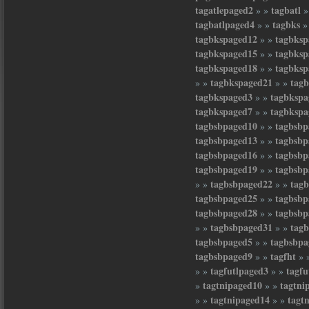
tagatlepaged2
tagbatl
» »
»
tagbatlpaged4
tagbks
» »
»
tagbkspaged12
tagbksp
» »
tagbkspaged15
tagbksp
» »
tagbkspaged18
tagbksp
» »
tagbkspaged21
tag
» »
» »
tagbkspaged3
tagbkspa
» »
tagbkspaged7
tagbkspa
» »
tagbsbpaged10
tagbsbp
» »
tagbsbpaged13
tagbsbp
» »
tagbsbpaged16
tagbsbp
» »
tagbsbpaged19
tagbsbp
» »
tagbsbpaged22
tag
» »
» »
tagbsbpaged25
tagbsbp
» »
tagbsbpaged28
tagbsbp
» »
tagbsbpaged31
tag
» »
» »
tagbsbpaged5
tagbsbpa
» »
tagbsbpaged9
tagfht
» »
» 
tagfutlpaged3
tagfu
» »
» »
tagtnipaged10
tagtni
»
» »
tagtnipaged14
tagt
» »
» »